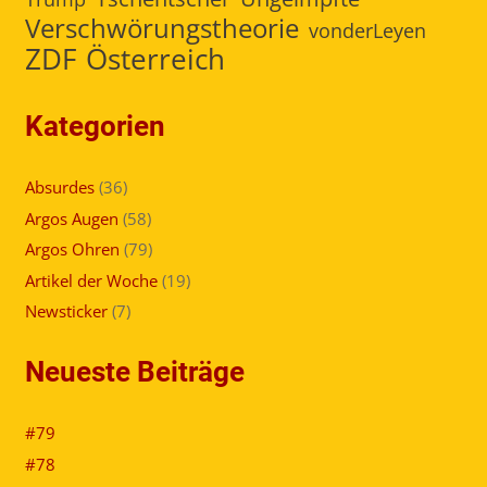
Verschwörungstheorie
vonderLeyen
ZDF
Österreich
Kategorien
Absurdes
(36)
Argos Augen
(58)
Argos Ohren
(79)
Artikel der Woche
(19)
Newsticker
(7)
Neueste Beiträge
#79
#78