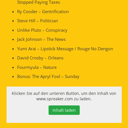
Stopped Paying Taxes
Ry Cooder – Gentrification
Steve Hill – Politician
Unlike Pluto – Conspiracy
Jack Johnson – The News
Yumi Arai – Lipstick Message / Rouge No Dengon
David Crosby – Orleans
Fourmyula – Nature
Bonus: The Apryl Fool – Sunday
Klicken Sie auf den unteren Button, um den Inhalt von
www.spreaker.com zu laden.
Inhalt laden